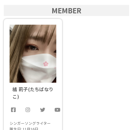
MEMBER
橘 莉子
(たちばなり
こ)
シンガーソングライター
誕生日: 11月16日