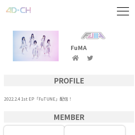
FuMA
PROFILE
2022.2.4 1st EP「FuTUNE」配信！
MEMBER