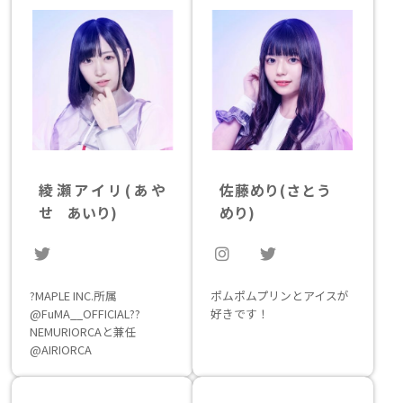
綾瀬アイリ
(あや
佐藤めり
(さとう
せ あいり)
めり)
?MAPLE INC.所属
ポムポムプリンとアイスが
@FuMA__OFFICIAL??
好きです！
NEMURIORCAと兼任
@AIRIORCA