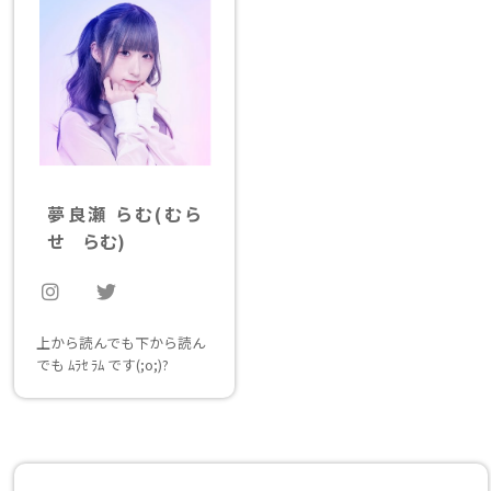
夢良瀬 らむ
(むら
せ らむ)
上から読んでも下から読ん
でも ﾑﾗｾ ﾗﾑ です(;o;)?