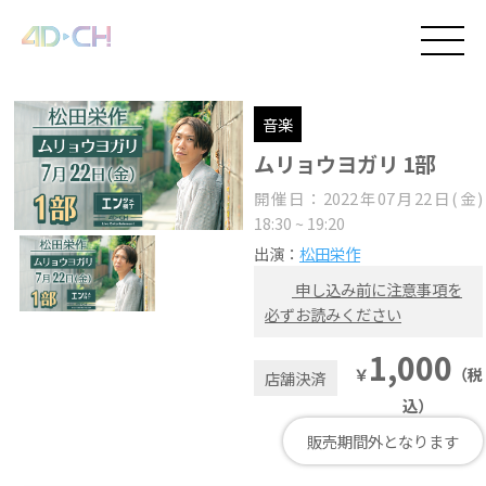
音楽
ムリョウヨガリ 1部
開催日：2022年07月22日(金)
18:30 ~ 19:20
出演：
松田栄作
申し込み前に注意事項を
必ずお読みください
1,000
￥
（税
店舗決済
込）
販売期間外となります