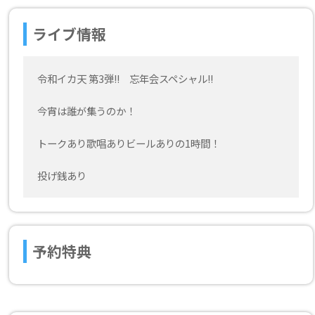
ライブ情報
令和イカ天 第3弾!! 忘年会スペシャル!!
今宵は誰が集うのか！
トークあり歌唱ありビールありの1時間！
投げ銭あり
予約特典